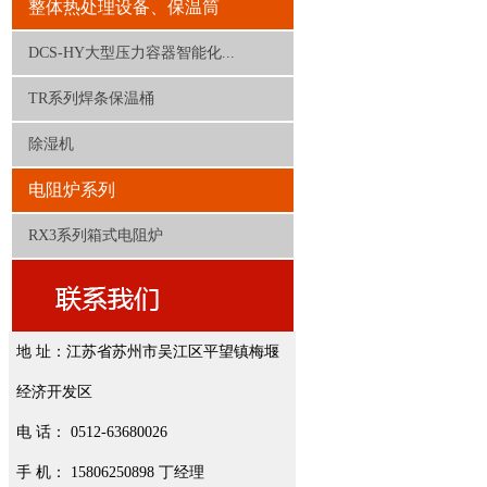
整体热处理设备、保温筒
DCS-HY大型压力容器智能化...
TR系列焊条保温桶
除湿机
电阻炉系列
RX3系列箱式电阻炉
地 址：江苏省苏州市吴江区平望镇梅堰
经济开发区
电 话： 0512-63680026
手 机： 15806250898 丁经理