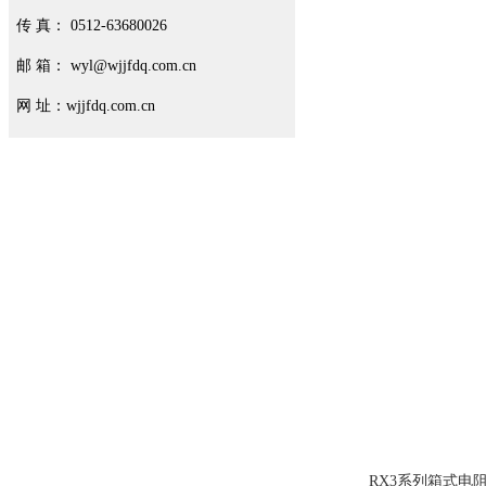
传 真： 0512-63680026
邮 箱： wyl@wjjfdq.com.cn
网 址：wjjfdq.com.cn
RX3系列箱式电