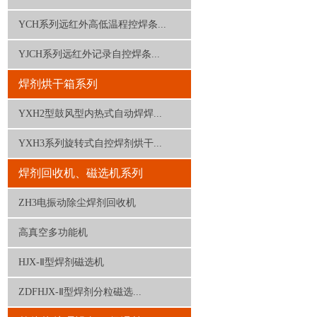
YCH系列远红外高低温程控焊条...
YJCH系列远红外记录自控焊条...
焊剂烘干箱系列
YXH2型鼓风型内热式自动焊焊...
YXH3系列旋转式自控焊剂烘干...
焊剂回收机、磁选机系列
ZH3电振动除尘焊剂回收机
高真空多功能机
HJX-Ⅱ型焊剂磁选机
ZDFHJX-Ⅱ型焊剂分粒磁选...