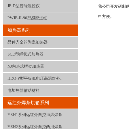
JF-D型智能温控仪
我公司开发研制的
料方便。
PWJF-II-90型感应远红...
加热器系列
品种齐全的陶瓷加热器
SCD型绳状式加热器
NJ内热式框架加热器
HDO-P型平板低电压高温红外...
电加热器辅助材料
远红外焊条烘箱系列
YZH1系列远红外自控恒温焊条...
YZH2系列远红外自控两用焊条...