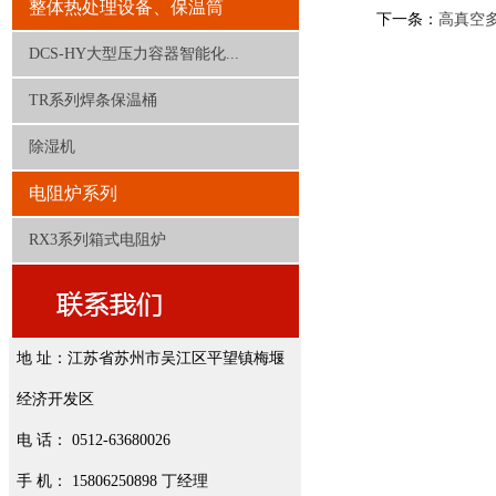
整体热处理设备、保温筒
下一条：
高真空
DCS-HY大型压力容器智能化...
TR系列焊条保温桶
除湿机
电阻炉系列
RX3系列箱式电阻炉
地 址：江苏省苏州市吴江区平望镇梅堰
经济开发区
电 话： 0512-63680026
手 机： 15806250898 丁经理