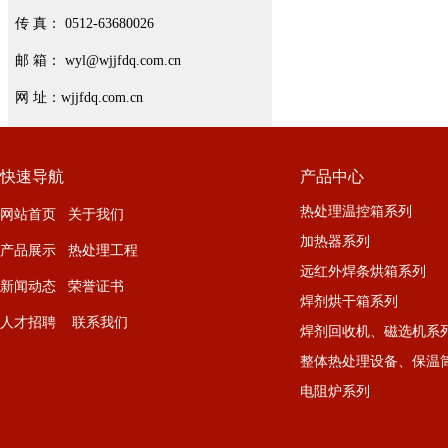
传 真： 0512-63680026
邮 箱： wyl@wjjfdq.com.cn
网 址：wjjfdq.com.cn
快速导航
产品中心
热处理温控箱系列
网站首页 关于我们
加热器系列
产品展示 热处理工程
远红外焊条烘箱系列
新闻动态 荣誉证书
焊剂烘干箱系列
人才招聘 联系我们
焊剂回收机、磁选机系
整体热处理设备、保温
电阻炉系列