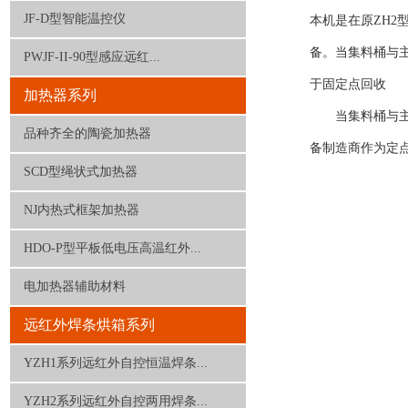
JF-D型智能温控仪
本机是在原ZH
备。当集料桶与
PWJF-II-90型感应远红...
于固定点回收
加热器系列
当集料桶与主机
品种齐全的陶瓷加热器
备制造商作为定
SCD型绳状式加热器
NJ内热式框架加热器
HDO-P型平板低电压高温红外...
电加热器辅助材料
远红外焊条烘箱系列
YZH1系列远红外自控恒温焊条...
YZH2系列远红外自控两用焊条...