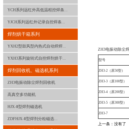
YCH系列远红外高低温程控焊条...
YJCH系列远红外记录自控焊条...
焊剂烘干箱系列
YXH2型鼓风型内热式自动焊焊...
ZH3电振动除尘
YXH3系列旋转式自控焊剂烘干...
型号
焊剂回收机、磁选机系列
ZH3-2（原50型）
ZH3-3（原100型）
ZH3电振动除尘焊剂回收机
ZH3-4（原200型）
高真空多功能机
ZH3-5（原300型）
HJX-Ⅱ型焊剂磁选机
ZH3-7
ZDFHJX-Ⅱ型焊剂分粒磁选...
上一条：没有了