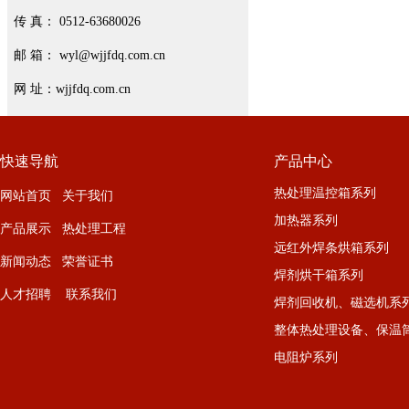
传 真： 0512-63680026
邮 箱： wyl@wjjfdq.com.cn
网 址：wjjfdq.com.cn
快速导航
产品中心
热处理温控箱系列
网站首页 关于我们
加热器系列
产品展示 热处理工程
远红外焊条烘箱系列
新闻动态 荣誉证书
焊剂烘干箱系列
人才招聘 联系我们
焊剂回收机、磁选机系
整体热处理设备、保温
电阻炉系列