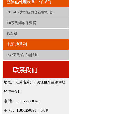
整体热处理设备、保温筒
DCS-HY大型压力容器智能化...
TR系列焊条保温桶
除湿机
电阻炉系列
RX3系列箱式电阻炉
地 址：江苏省苏州市吴江区平望镇梅堰
经济开发区
电 话： 0512-63680026
手 机： 15806250898 丁经理