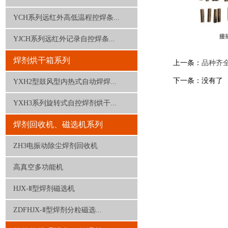
YCH系列远红外高低温程控焊条...
YJCH系列远红外记录自控焊条...
焊剂烘干箱系列
上一条：
品种齐
下一条：没有了
YXH2型鼓风型内热式自动焊焊...
YXH3系列旋转式自控焊剂烘干...
焊剂回收机、磁选机系列
ZH3电振动除尘焊剂回收机
高真空多功能机
HJX-Ⅱ型焊剂磁选机
ZDFHJX-Ⅱ型焊剂分粒磁选...